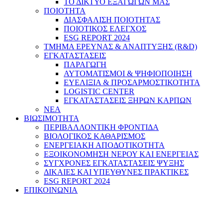
ΤΟ ΔΙΚΤΥΟ ΕΞΑΓΩΓΩΝ ΜΑΣ
ΠΟΙΟΤΗΤΑ
ΔΙΑΣΦΑΛΙΣΗ ΠΟΙΟΤΗΤΑΣ
ΠΟΙΟΤΙΚΟΣ ΕΛΕΓΧΟΣ
ESG REPORT 2024
ΤΜΗΜΑ ΕΡΕΥΝΑΣ & ΑΝΑΠΤΥΞΗΣ (R&D)
ΕΓΚΑΤΑΣΤΑΣΕΙΣ
ΠΑΡΑΓΩΓΗ
ΑΥΤΟΜΑΤΙΣΜΟΙ & ΨΗΦΙΟΠΟΙΗΣΗ
ΕΥΕΛΙΞΙΑ & ΠΡΟΣΑΡΜΟΣΤΙΚΟΤΗΤΑ
LOGISTIC CENTER
ΕΓΚΑΤΑΣΤΑΣΕΙΣ ΞΗΡΩΝ ΚΑΡΠΩΝ
ΝΕΑ
ΒΙΩΣΙΜΟΤΗΤΑ
ΠΕΡΙΒΑΛΛΟΝΤΙΚΗ ΦΡΟΝΤΙΔΑ
ΒΙΟΛΟΓΙΚΟΣ ΚΑΘΑΡΙΣΜΟΣ
ΕΝΕΡΓΕΙΑΚΗ ΑΠΟΔΟΤΙΚΟΤΗΤΑ
ΕΞΟΙΚΟΝΟΜΗΣΗ ΝΕΡΟΥ ΚΑΙ ΕΝΕΡΓΕΙΑΣ
ΣΥΓΧΡΟΝΕΣ ΕΓΚΑΤΑΣΤΑΣΕΙΣ ΨΥΞΗΣ
ΔΙΚΑΙΕΣ ΚΑΙ ΥΠΕΥΘΥΝΕΣ ΠΡΑΚΤΙΚΕΣ
ESG REPORT 2024
ΕΠΙΚΟΙΝΩΝΙΑ