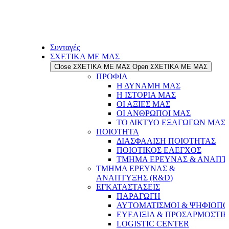
Συνταγές
ΣΧΕΤΙΚΑ ΜΕ ΜΑΣ
Close ΣΧΕΤΙΚΑ ΜΕ ΜΑΣ
Open ΣΧΕΤΙΚΑ ΜΕ ΜΑΣ
ΠΡΟΦΙΛ
Η ΔΥΝΑΜΗ ΜΑΣ
Η ΙΣΤΟΡΙΑ ΜΑΣ
ΟΙ ΑΞΙΕΣ ΜΑΣ
ΟΙ ΑΝΘΡΩΠΟΙ ΜΑΣ
ΤΟ ΔΙΚΤΥΟ ΕΞΑΓΩΓΩΝ ΜΑΣ
ΠΟΙΟΤΗΤΑ
ΔΙΑΣΦΑΛΙΣΗ ΠΟΙΟΤΗΤΑΣ
ΠΟΙΟΤΙΚΟΣ ΕΛΕΓΧΟΣ
ΤΜΗΜΑ ΕΡΕΥΝΑΣ & ΑΝΑΠΤΥ
ΤΜΗΜΑ ΕΡΕΥΝΑΣ &
ΑΝΑΠΤΥΞΗΣ (R&D)
ΕΓΚΑΤΑΣΤΑΣΕΙΣ
ΠΑΡΑΓΩΓΗ
ΑΥΤΟΜΑΤΙΣΜΟΙ & ΨΗΦΙΟΠΟ
ΕΥΕΛΙΞΙΑ & ΠΡΟΣΑΡΜΟΣΤΙ
LOGISTIC CENTER