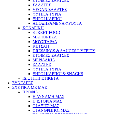
ΕΤΟΙΜΕΣ ΣΑΛΤΣΕΣ
ΣΑΛΑΤΕΣ
VEGAN ΣΑΛΑΤΕΣ
ΦΥΤΙΚΑ ΤΥΡΙΑ
ΞΗΡΟΙ ΚΑΡΠΟΙ
ΑΠΟΞΗΡΑΜΕΝΑ ΦΡΟΥΤΑ
ΧΟΝΔΡΙΚΗ
STREET FOOD
ΜΑΓΙΟΝΕΖΑ
ΜΟΥΣΤΑΡΔΑ
ΚΕΤΣΑΠ
DRESSINGS & SAUCES ΨΥΓΕΙΟΥ
ΕΤΟΙΜΕΣ ΣΑΛΤΣΕΣ
ΜΕΡΙΔΑΚΙΑ
ΣΑΛΑΤΕΣ
ΦΥΤΙΚΑ ΤΥΡΙΑ
ΞΗΡΟΙ ΚΑΡΠΟΙ & SNACKS
ΙΔΙΩΤΙΚΗ ΕΤΙΚΕΤΑ
ΣΥΝΤΑΓΕΣ
ΣΧΕΤΙΚΑ ΜΕ ΜΑΣ
ΠΡΟΦΙΛ
Η ΔΥΝΑΜΗ ΜΑΣ
Η ΙΣΤΟΡΙΑ ΜΑΣ
ΟΙ ΑΞΙΕΣ ΜΑΣ
ΟΙ ΑΝΘΡΩΠΟΙ ΜΑΣ