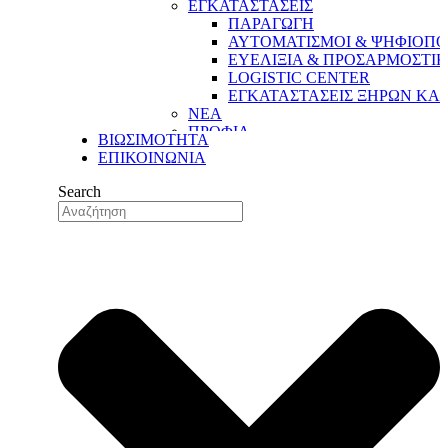
ΕΓΚΑΤΑΣΤΑΣΕΙΣ
ΠΑΡΑΓΩΓΗ
ΑΥΤΟΜΑΤΙΣΜΟΙ & ΨΗΦΙΟΠΟ
ΕΥΕΛΙΞΙΑ & ΠΡΟΣΑΡΜΟΣΤΙ
LOGISTIC CENTER
ΕΓΚΑΤΑΣΤΑΣΕΙΣ ΞΗΡΩΝ ΚΑ
ΝΕΑ
ΠΡΟΦΙΛ
ΒΙΩΣΙΜΟΤΗΤΑ
Η ΔΥΝΑΜΗ ΜΑΣ
ΕΠΙΚΟΙΝΩΝΙΑ
Η ΙΣΤΟΡΙΑ ΜΑΣ
ΟΙ ΑΞΙΕΣ ΜΑΣ
Search
ΟΙ ΑΝΘΡΩΠΟΙ ΜΑΣ
ΤΟ ΔΙΚΤΥΟ ΕΞΑΓΩΓΩΝ ΜΑΣ
ΠΟΙΟΤΗΤΑ
ΔΙΑΣΦΑΛΙΣΗ ΠΟΙΟΤΗΤΑΣ
ΠΟΙΟΤΙΚΟΣ ΕΛΕΓΧΟΣ
ΤΜΗΜΑ ΕΡΕΥΝΑΣ & ΑΝΑΠΤΥ
ΤΜΗΜΑ ΕΡΕΥΝΑΣ &
ΑΝΑΠΤΥΞΗΣ (R&D)
ΕΓΚΑΤΑΣΤΑΣΕΙΣ
ΠΑΡΑΓΩΓΗ
ΑΥΤΟΜΑΤΙΣΜΟΙ & ΨΗΦΙΟΠΟ
ΕΥΕΛΙΞΙΑ & ΠΡΟΣΑΡΜΟΣΤΙ
LOGISTIC CENTER
ΕΓΚΑΤΑΣΤΑΣΕΙΣ ΞΗΡΩΝ ΚΑ