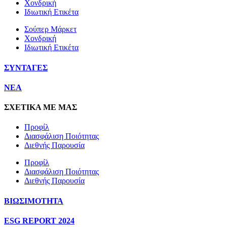
Χονδρική
Ιδιωτική Ετικέτα
Σούπερ Μάρκετ
Χονδρική
Ιδιωτική Ετικέτα
ΣΥΝΤΑΓΕΣ
NEA
ΣΧΕΤΙΚΑ ΜΕ ΜΑΣ
Προφίλ
Διασφάλιση Ποιότητας
Διεθνής Παρουσία
Προφίλ
Διασφάλιση Ποιότητας
Διεθνής Παρουσία
ΒΙΩΣΙΜΟΤΗΤΑ
ESG REPORT 2024