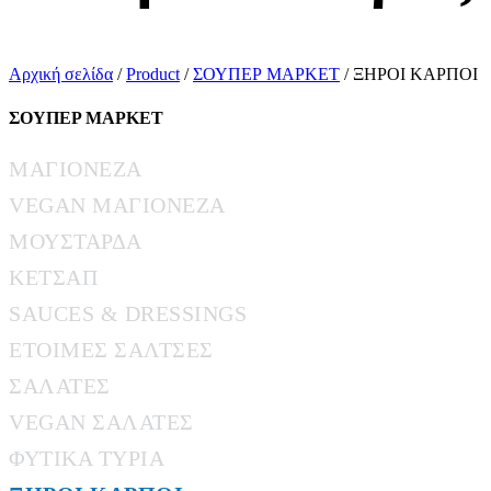
Αρχική σελίδα
/
Product
/
ΣΟΥΠΕΡ ΜΑΡΚΕΤ
/ ΞΗΡΟΙ ΚΑΡΠΟΙ
ΣΟΥΠΕΡ ΜΑΡΚΕΤ
ΜΑΓΙΟΝΕΖΑ
VEGAN ΜΑΓΙΟΝΕΖΑ
ΜΟΥΣΤΑΡΔΑ
ΚΕΤΣΑΠ
SAUCES & DRESSINGS
ΕΤΟΙΜΕΣ ΣΑΛΤΣΕΣ
ΣΑΛΑΤΕΣ
VEGAN ΣΑΛΑΤΕΣ
ΦΥΤΙΚΑ ΤΥΡΙΑ