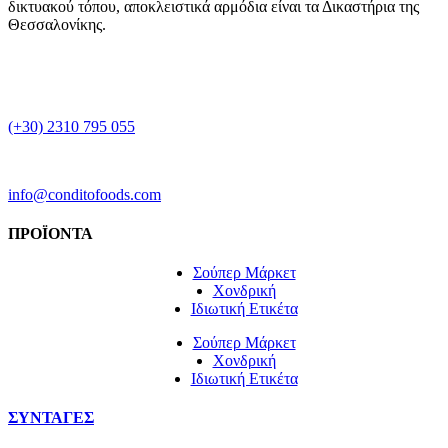
δικτυακού τόπου, αποκλειστικά αρμόδια είναι τα Δικαστήρια της
Θεσσαλονίκης.
(+30) 2310 795 055
info@conditofoods.com
ΠΡΟΪΟΝΤΑ
Σούπερ Μάρκετ
Χονδρική
Ιδιωτική Ετικέτα
Σούπερ Μάρκετ
Χονδρική
Ιδιωτική Ετικέτα
ΣΥΝΤΑΓΕΣ