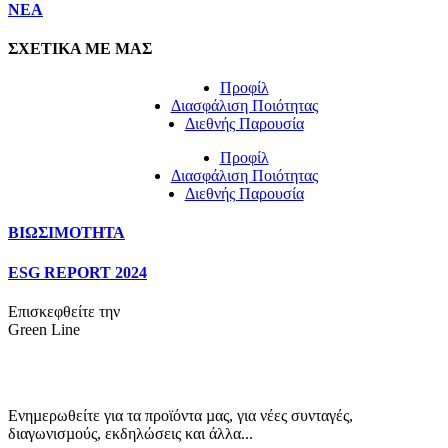
NEA
ΣΧΕΤΙΚΑ ΜΕ ΜΑΣ
Προφίλ
Διασφάλιση Ποιότητας
Διεθνής Παρουσία
Προφίλ
Διασφάλιση Ποιότητας
Διεθνής Παρουσία
ΒΙΩΣΙΜΟΤΗΤΑ
ESG REPORT 2024
Επισκεφθείτε την
Green Line
Ενηµερωθείτε για τα προϊόντα µας, για νέες συνταγές,
διαγωνισµούς, εκδηλώσεις και άλλα...