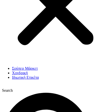
Σούπερ Μάρκετ
Χονδρική
Ιδιωτική Ετικέτα
Search