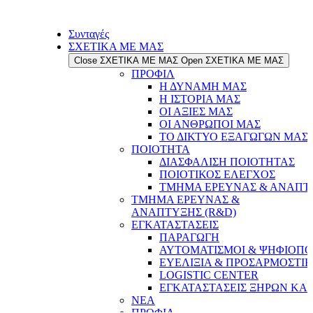
Συνταγές
ΣΧΕΤΙΚΑ ΜΕ ΜΑΣ
Close ΣΧΕΤΙΚΑ ΜΕ ΜΑΣ
Open ΣΧΕΤΙΚΑ ΜΕ ΜΑΣ
ΠΡΟΦΙΛ
Η ΔΥΝΑΜΗ ΜΑΣ
Η ΙΣΤΟΡΙΑ ΜΑΣ
ΟΙ ΑΞΙΕΣ ΜΑΣ
ΟΙ ΑΝΘΡΩΠΟΙ ΜΑΣ
ΤΟ ΔΙΚΤΥΟ ΕΞΑΓΩΓΩΝ ΜΑΣ
ΠΟΙΟΤΗΤΑ
ΔΙΑΣΦΑΛΙΣΗ ΠΟΙΟΤΗΤΑΣ
ΠΟΙΟΤΙΚΟΣ ΕΛΕΓΧΟΣ
ΤΜΗΜΑ ΕΡΕΥΝΑΣ & ΑΝΑΠΤΥ
ΤΜΗΜΑ ΕΡΕΥΝΑΣ &
ΑΝΑΠΤΥΞΗΣ (R&D)
ΕΓΚΑΤΑΣΤΑΣΕΙΣ
ΠΑΡΑΓΩΓΗ
ΑΥΤΟΜΑΤΙΣΜΟΙ & ΨΗΦΙΟΠΟ
ΕΥΕΛΙΞΙΑ & ΠΡΟΣΑΡΜΟΣΤΙ
LOGISTIC CENTER
ΕΓΚΑΤΑΣΤΑΣΕΙΣ ΞΗΡΩΝ ΚΑ
ΝΕΑ
ΠΡΟΦΙΛ