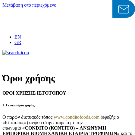
Μετάβαση στο περιεχόμενο
EN
GR
Όροι χρήσης
ΟΡΟΙ ΧΡΗΣΗΣ ΙΣΤΟΤΟΠΟΥ
1. Γενικοί όροι χρήσης
Ο παρών δικτυακός τόπος
www.conditofoods.com
(εφεξής ο
«Ιστότοπος») ανήκει στην εταιρεία με την
επωνυμία
«
CONDITO
(ΚΟΝΤΙΤΟ) – ΑΝΩΝΥΜΗ
ΕΜΠΟΡΙΚΗ ΒΙΟΜΗΧΑΝΙΚΗ ΕΤΑΙΡΙΑ ΤΡΟΦΙΜΩΝ»
και το