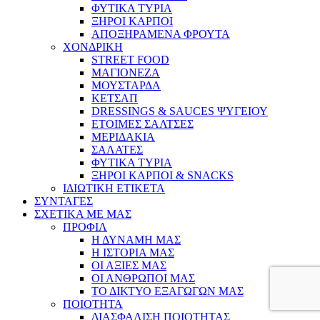
ΦΥΤΙΚΑ ΤΥΡΙΑ
ΞΗΡΟΙ ΚΑΡΠΟΙ
ΑΠΟΞΗΡΑΜΕΝΑ ΦΡΟΥΤΑ
ΧΟΝΔΡΙΚΗ
STREET FOOD
ΜΑΓΙΟΝΕΖΑ
ΜΟΥΣΤΑΡΔΑ
ΚΕΤΣΑΠ
DRESSINGS & SAUCES ΨΥΓΕΙΟΥ
ΕΤΟΙΜΕΣ ΣΑΛΤΣΕΣ
ΜΕΡΙΔΑΚΙΑ
ΣΑΛΑΤΕΣ
ΦΥΤΙΚΑ ΤΥΡΙΑ
ΞΗΡΟΙ ΚΑΡΠΟΙ & SNACKS
ΙΔΙΩΤΙΚΗ ΕΤΙΚΕΤΑ
ΣΥΝΤΑΓΕΣ
ΣΧΕΤΙΚΑ ΜΕ ΜΑΣ
ΠΡΟΦΙΛ
Η ΔΥΝΑΜΗ ΜΑΣ
Η ΙΣΤΟΡΙΑ ΜΑΣ
ΟΙ ΑΞΙΕΣ ΜΑΣ
ΟΙ ΑΝΘΡΩΠΟΙ ΜΑΣ
ΤΟ ΔΙΚΤΥΟ ΕΞΑΓΩΓΩΝ ΜΑΣ
ΠΟΙΟΤΗΤΑ
ΔΙΑΣΦΑΛΙΣΗ ΠΟΙΟΤΗΤΑΣ