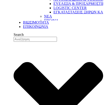
ΕΥΕΛΙΞΙΑ & ΠΡΟΣΑΡΜΟΣΤΙ
LOGISTIC CENTER
ΕΓΚΑΤΑΣΤΑΣΕΙΣ ΞΗΡΩΝ ΚΑ
ΝΕΑ
ΠΡΟΦΙΛ
ΒΙΩΣΙΜΟΤΗΤΑ
Η ΔΥΝΑΜΗ ΜΑΣ
ΕΠΙΚΟΙΝΩΝΙΑ
Η ΙΣΤΟΡΙΑ ΜΑΣ
ΟΙ ΑΞΙΕΣ ΜΑΣ
Search
ΟΙ ΑΝΘΡΩΠΟΙ ΜΑΣ
ΤΟ ΔΙΚΤΥΟ ΕΞΑΓΩΓΩΝ ΜΑΣ
ΠΟΙΟΤΗΤΑ
ΔΙΑΣΦΑΛΙΣΗ ΠΟΙΟΤΗΤΑΣ
ΠΟΙΟΤΙΚΟΣ ΕΛΕΓΧΟΣ
ΤΜΗΜΑ ΕΡΕΥΝΑΣ & ΑΝΑΠΤΥ
ΤΜΗΜΑ ΕΡΕΥΝΑΣ &
ΑΝΑΠΤΥΞΗΣ (R&D)
ΕΓΚΑΤΑΣΤΑΣΕΙΣ
ΠΑΡΑΓΩΓΗ
ΑΥΤΟΜΑΤΙΣΜΟΙ & ΨΗΦΙΟΠΟ
ΕΥΕΛΙΞΙΑ & ΠΡΟΣΑΡΜΟΣΤΙ
LOGISTIC CENTER
ΕΓΚΑΤΑΣΤΑΣΕΙΣ ΞΗΡΩΝ ΚΑ
ΝΕΑ