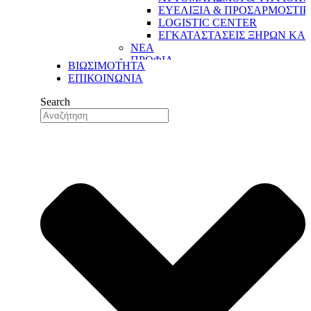
ΕΥΕΛΙΞΙΑ & ΠΡΟΣΑΡΜΟΣΤΙ
LOGISTIC CENTER
ΕΓΚΑΤΑΣΤΑΣΕΙΣ ΞΗΡΩΝ ΚΑ
ΝΕΑ
ΠΡΟΦΙΛ
ΒΙΩΣΙΜΟΤΗΤΑ
Η ΔΥΝΑΜΗ ΜΑΣ
ΕΠΙΚΟΙΝΩΝΙΑ
Η ΙΣΤΟΡΙΑ ΜΑΣ
ΟΙ ΑΞΙΕΣ ΜΑΣ
Search
ΟΙ ΑΝΘΡΩΠΟΙ ΜΑΣ
ΤΟ ΔΙΚΤΥΟ ΕΞΑΓΩΓΩΝ ΜΑΣ
ΠΟΙΟΤΗΤΑ
ΔΙΑΣΦΑΛΙΣΗ ΠΟΙΟΤΗΤΑΣ
ΠΟΙΟΤΙΚΟΣ ΕΛΕΓΧΟΣ
ΤΜΗΜΑ ΕΡΕΥΝΑΣ & ΑΝΑΠΤΥ
ΤΜΗΜΑ ΕΡΕΥΝΑΣ &
ΑΝΑΠΤΥΞΗΣ (R&D)
ΕΓΚΑΤΑΣΤΑΣΕΙΣ
ΠΑΡΑΓΩΓΗ
ΑΥΤΟΜΑΤΙΣΜΟΙ & ΨΗΦΙΟΠΟ
ΕΥΕΛΙΞΙΑ & ΠΡΟΣΑΡΜΟΣΤΙ
LOGISTIC CENTER
ΕΓΚΑΤΑΣΤΑΣΕΙΣ ΞΗΡΩΝ ΚΑ
ΝΕΑ