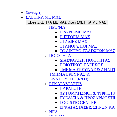
Συνταγές
ΣΧΕΤΙΚΑ ΜΕ ΜΑΣ
Close ΣΧΕΤΙΚΑ ΜΕ ΜΑΣ
Open ΣΧΕΤΙΚΑ ΜΕ ΜΑΣ
ΠΡΟΦΙΛ
Η ΔΥΝΑΜΗ ΜΑΣ
Η ΙΣΤΟΡΙΑ ΜΑΣ
ΟΙ ΑΞΙΕΣ ΜΑΣ
ΟΙ ΑΝΘΡΩΠΟΙ ΜΑΣ
ΤΟ ΔΙΚΤΥΟ ΕΞΑΓΩΓΩΝ ΜΑΣ
ΠΟΙΟΤΗΤΑ
ΔΙΑΣΦΑΛΙΣΗ ΠΟΙΟΤΗΤΑΣ
ΠΟΙΟΤΙΚΟΣ ΕΛΕΓΧΟΣ
ΤΜΗΜΑ ΕΡΕΥΝΑΣ & ΑΝΑΠΤΥ
ΤΜΗΜΑ ΕΡΕΥΝΑΣ &
ΑΝΑΠΤΥΞΗΣ (R&D)
ΕΓΚΑΤΑΣΤΑΣΕΙΣ
ΠΑΡΑΓΩΓΗ
ΑΥΤΟΜΑΤΙΣΜΟΙ & ΨΗΦΙΟΠΟ
ΕΥΕΛΙΞΙΑ & ΠΡΟΣΑΡΜΟΣΤΙ
LOGISTIC CENTER
ΕΓΚΑΤΑΣΤΑΣΕΙΣ ΞΗΡΩΝ ΚΑ
ΝΕΑ
ΠΡΟΦΙΛ