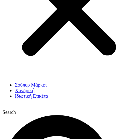
Σούπερ Μάρκετ
Χονδρική
Ιδιωτική Ετικέτα
Search