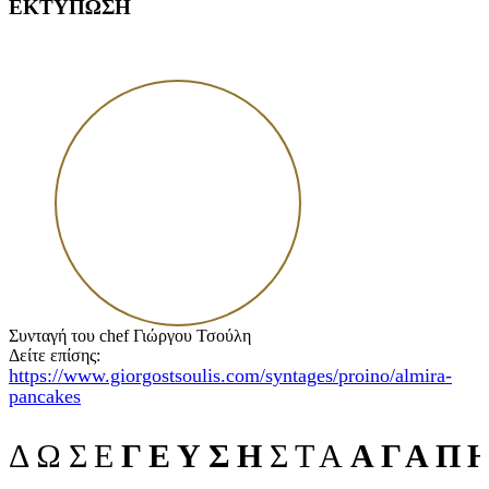
ΕΚΤΥΠΩΣΗ
Συνταγή του chef Γιώργου Τσούλη
Δείτε επίσης:
https://www.giorgostsoulis.com/syntages/proino/almira-
pancakes
ΔΩΣΕ
ΓΕΥΣΗ
ΣΤΑ
ΑΓΑΠ