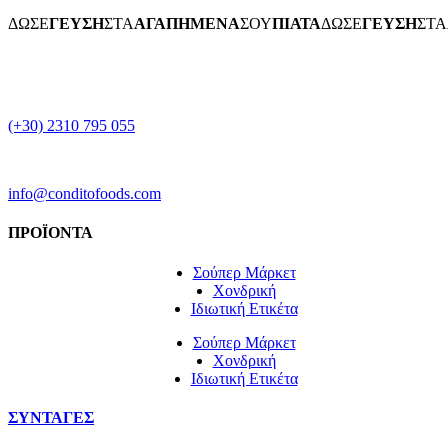
ΔΩΣΕ
ΓΕΥΣΗ
ΣΤΑ
ΑΓΑΠΗΜΕΝΑ
ΣΟΥ
ΠΙΑΤΑ
ΔΩΣΕ
ΓΕΥΣΗ
ΣΤΑ
(+30) 2310 795 055
info@conditofoods.com
ΠΡΟΪΟΝΤΑ
Σούπερ Μάρκετ
Χονδρική
Ιδιωτική Ετικέτα
Σούπερ Μάρκετ
Χονδρική
Ιδιωτική Ετικέτα
ΣΥΝΤΑΓΕΣ