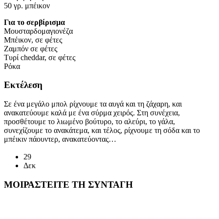
50 γρ. μπέικον
Για το σερβίρισμα
Μουσταρδομαγιονέζα
Μπέικον, σε φέτες
Ζαμπόν σε φέτες
Τυρί cheddar, σε φέτες
Ρόκα
Εκτέλεση
Σε ένα μεγάλο μπολ ρίχνουμε τα αυγά και τη ζάχαρη, και
ανακατεύουμε καλά με ένα σύρμα χειρός. Στη συνέχεια,
προσθέτουμε το λιωμένο βούτυρο, το αλεύρι, το γάλα,
συνεχίζουμε το ανακάτεμα, και τέλος, ρίχνουμε τη σόδα και το
μπέικιν πάουντερ, ανακατεύοντας…
Διαβάστε περισσότερα
29
Δεκ
ΜΟΙΡΑΣΤΕΙΤΕ ΤΗ ΣΥΝΤΑΓΗ