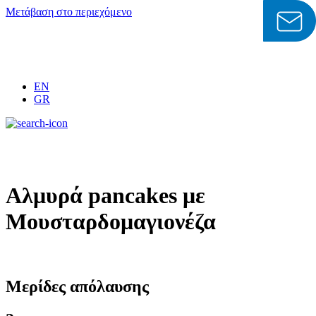
Μετάβαση στο περιεχόμενο
EN
GR
Αλμυρά pancakes με
Μουσταρδομαγιονέζα
Μερίδες απόλαυσης