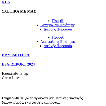
NEA
ΣΧΕΤΙΚΑ ΜΕ ΜΑΣ
Προφίλ
Διασφάλιση Ποιότητας
Διεθνής Παρουσία
Προφίλ
Διασφάλιση Ποιότητας
Διεθνής Παρουσία
ΒΙΩΣΙΜΟΤΗΤΑ
ESG REPORT 2024
Επισκεφθείτε την
Green Line
Ενηµερωθείτε για τα προϊόντα µας, για νέες συνταγές,
διαγωνισµούς, εκδηλώσεις και άλλα...