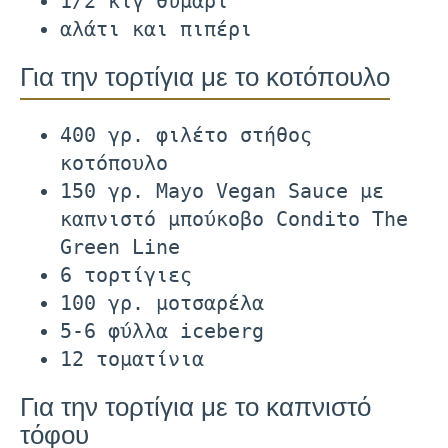
1/2 κτγ θυμάρι
αλάτι και πιπέρι
Για την τορτίγια με το κοτόπουλο
400 γρ. φιλέτο στήθος
κοτόπουλο
150 γρ. Mayo Vegan Sauce με
καπνιστό μπούκοβο Condito The
Green Line
6 τορτίγιες
100 γρ. μοτσαρέλα
5-6 φύλλα iceberg
12 τοματίνια
Για την τορτίγια με το καπνιστό
τόφου