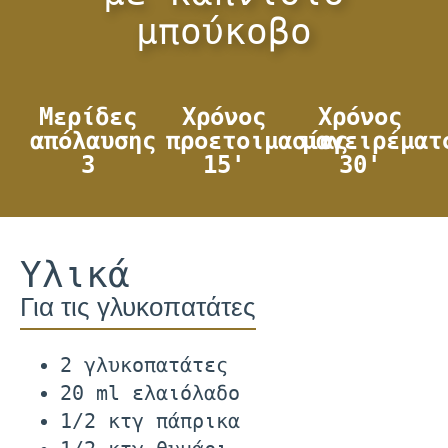
μπούκοβο
Μερίδες
Χρόνος
Χρόνος
απόλαυσης
προετοιμασίας
μαγειρέματ
3
15'
30'
Υλικά
Για τις γλυκοπατάτες
2 γλυκοπατάτες
20 ml ελαιόλαδο
1/2 κτγ πάπρικα