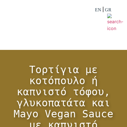
EN
GR
Τορτίγια με
κοτόπουλο ή
καπνιστό τόφου,
γλυκοπατάτα και
Mayo Vegan Sauce
με καπνιστό