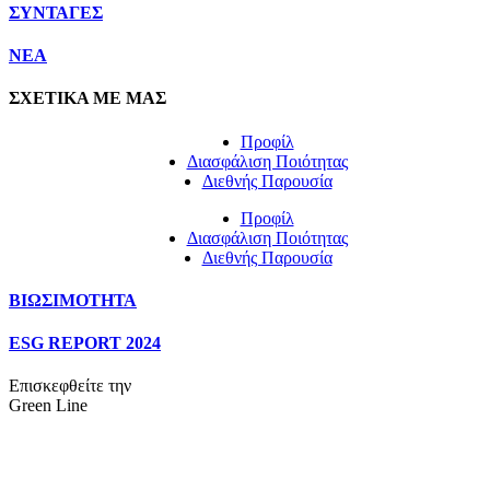
ΣΥΝΤΑΓΕΣ
NEA
ΣΧΕΤΙΚΑ ΜΕ ΜΑΣ
Προφίλ
Διασφάλιση Ποιότητας
Διεθνής Παρουσία
Προφίλ
Διασφάλιση Ποιότητας
Διεθνής Παρουσία
ΒΙΩΣΙΜΟΤΗΤΑ
ESG REPORT 2024
Επισκεφθείτε την
Green Line