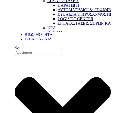
ΕΓΚΑΤΑΣΤΑΣΕΙΣ
ΠΑΡΑΓΩΓΗ
ΑΥΤΟΜΑΤΙΣΜΟΙ & ΨΗΦΙΟΠΟ
ΕΥΕΛΙΞΙΑ & ΠΡΟΣΑΡΜΟΣΤΙ
LOGISTIC CENTER
ΕΓΚΑΤΑΣΤΑΣΕΙΣ ΞΗΡΩΝ ΚΑ
ΝΕΑ
ΠΡΟΦΙΛ
ΒΙΩΣΙΜΟΤΗΤΑ
Η ΔΥΝΑΜΗ ΜΑΣ
ΕΠΙΚΟΙΝΩΝΙΑ
Η ΙΣΤΟΡΙΑ ΜΑΣ
ΟΙ ΑΞΙΕΣ ΜΑΣ
Search
ΟΙ ΑΝΘΡΩΠΟΙ ΜΑΣ
ΤΟ ΔΙΚΤΥΟ ΕΞΑΓΩΓΩΝ ΜΑΣ
ΠΟΙΟΤΗΤΑ
ΔΙΑΣΦΑΛΙΣΗ ΠΟΙΟΤΗΤΑΣ
ΠΟΙΟΤΙΚΟΣ ΕΛΕΓΧΟΣ
ΤΜΗΜΑ ΕΡΕΥΝΑΣ & ΑΝΑΠΤΥ
ΤΜΗΜΑ ΕΡΕΥΝΑΣ &
ΑΝΑΠΤΥΞΗΣ (R&D)
ΕΓΚΑΤΑΣΤΑΣΕΙΣ
ΠΑΡΑΓΩΓΗ
ΑΥΤΟΜΑΤΙΣΜΟΙ & ΨΗΦΙΟΠΟ
ΕΥΕΛΙΞΙΑ & ΠΡΟΣΑΡΜΟΣΤΙ
LOGISTIC CENTER
ΕΓΚΑΤΑΣΤΑΣΕΙΣ ΞΗΡΩΝ ΚΑ