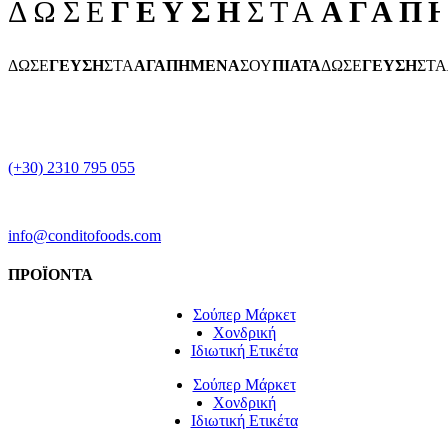
ΔΩΣΕ
ΓΕΥΣΗ
ΣΤΑ
ΑΓΑΠ
ΔΩΣΕ
ΓΕΥΣΗ
ΣΤΑ
ΑΓΑΠΗΜΕΝΑ
ΣΟΥ
ΠΙΑΤΑ
ΔΩΣΕ
ΓΕΥΣΗ
ΣΤΑ
(+30) 2310 795 055
info@conditofoods.com
ΠΡΟΪΟΝΤΑ
Σούπερ Μάρκετ
Χονδρική
Ιδιωτική Ετικέτα
Σούπερ Μάρκετ
Χονδρική
Ιδιωτική Ετικέτα