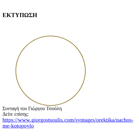
ΕΚΤΥΠΩΣΗ
Συνταγή του Γιώργου Τσούλη
Δείτε επίσης:
https://www.giorgostsoulis.com/syntages/orektika/nachos-
me-kotopoylo