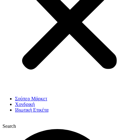
Σούπερ Μάρκετ
Χονδρική
Ιδιωτική Ετικέτα
Search