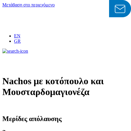
Μετάβαση στο περιεχόμενο
EN
GR
Nachos με κοτόπουλο και
Μουσταρδομαγιονέζα
Μερίδες απόλαυσης