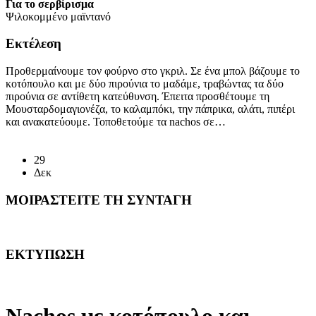
Για το σερβίρισμα
Ψιλοκομμένο μαϊντανό
Εκτέλεση
Προθερμαίνουμε τον φούρνο στο γκριλ. Σε ένα μπολ βάζουμε το
κοτόπουλο και με δύο πιρούνια το μαδάμε, τραβώντας τα δύο
πιρούνια σε αντίθετη κατεύθυνση. Έπειτα προσθέτουμε τη
Μουσταρδομαγιονέζα, το καλαμπόκι, την πάπρικα, αλάτι, πιπέρι
και ανακατεύουμε. Τοποθετούμε τα nachos σε…
Διαβάστε περισσότερα
29
Δεκ
ΜΟΙΡΑΣΤΕΙΤΕ ΤΗ ΣΥΝΤΑΓΗ
ΕΚΤΥΠΩΣΗ