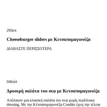
29
Δεκ
Cheeseburger sliders με Κετσαπομαγιονέζα
ΔΙΑΒΑΣΤΕ ΠΕΡΙΣΣΟΤΕΡΑ
04
Ιούλ
Δροσερή σαλάτα του σεφ με Κετσαπομαγιονέζα
Απόλαυσε μια κλασική σαλάτα του σεφ χωρίς περίπλοκα
dressing. Με την Κέτσαπομαγιονέζα Condito έχεις την τέλεια