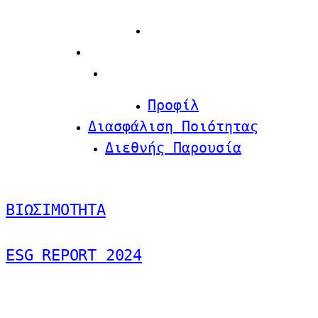
Προφίλ
Διασφάλιση Ποιότητας
Διεθνής Παρουσία
Προφίλ
Διασφάλιση Ποιότητας
Διεθνής Παρουσία
ΒΙΩΣΙΜΟΤΗΤΑ
ESG REPORT 2024
Επισκεφθείτε την
Green Line