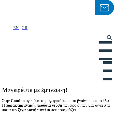
Μετάβαση
στο
περιεχόμενο
EN
GR
Μαγειρέψτε µε έµπνευση!
Στην
Condito
αγαπάµε τη µαγειρική και αυτό βγαίνει προς τα έξω!
Η
χαρακτηριστική, πλούσια γεύση
των προϊόντων µας δίνει στα
πιάτα την
ξεχωριστή πινελιά
που τους αξίζει.