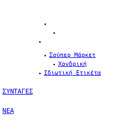
ΠΡΟΪΟΝΤΑ
Σούπερ Μάρκετ
Χονδρική
Ιδιωτική Ετικέτα
Σούπερ Μάρκετ
Χονδρική
Ιδιωτική Ετικέτα
ΣΥΝΤΑΓΕΣ
NEA
ΣΧΕΤΙΚΑ ΜΕ ΜΑΣ