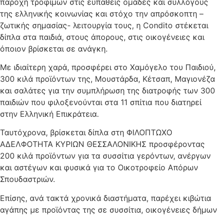
παροχή τροφίμων στις ευπαθείς ομάδες και συλλόγους
της ελληνικής κοινωνίας και στόχο την απρόσκοπτη –
ζωτικής σημασίας- λειτουργία τους, η Condito στέκεται
δίπλα στα παιδιά, στους άπορους, στις οικογένειες και
όποιον βρίσκεται σε ανάγκη.
Με ιδιαίτερη χαρά, προσφέρει στο Χαμόγελο του Παιδιού,
300 κιλά προϊόντων της, Μουστάρδα, Κέτσαπ, Μαγιονέζα
και σαλάτες για την συμπλήρωση της διατροφής των 300
παιδιών που φιλοξενούνται στα 11 σπίτια που διατηρεί
στην Ελληνική Επικράτεια.
Ταυτόχρονα, βρίσκεται δίπλα στη ΦΙΛΟΠΤΩΧΟ
ΑΔΕΛΦΟΤΗΤΑ ΚΥΡΙΩΝ ΘΕΣΣΑΛΟΝΙΚΗΣ προσφέροντας
200 κιλά προϊόντων για τα συσσίτια γερόντων, ανέργων
και αστέγων και φυσικά για το Οικοτροφείο Απόρων
Σπουδαστριών.
Επίσης, ανά τακτά χρονικά διαστήματα, παρέχει κιβώτια
αγάπης με προϊόντας της σε συσσίτια, οικογένειες δήμων