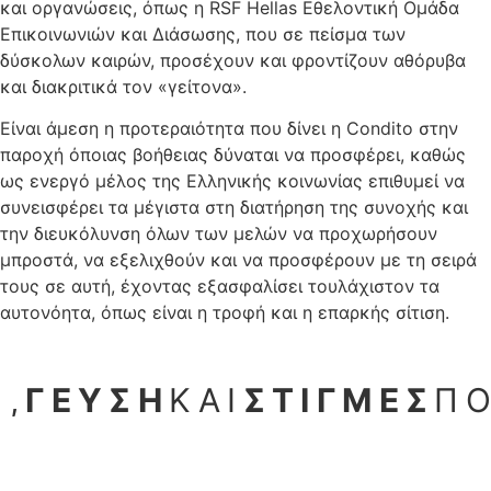
και οργανώσεις, όπως η RSF Hellas Εθελοντική Ομάδα
Επικοινωνιών και Διάσωσης, που σε πείσμα των
δύσκολων καιρών, προσέχουν και φροντίζουν αθόρυβα
και διακριτικά τον «γείτονα».
Είναι άμεση η προτεραιότητα που δίνει η Condito στην
παροχή όποιας βοήθειας δύναται να προσφέρει, καθώς
ως ενεργό μέλος της Ελληνικής κοινωνίας επιθυμεί να
συνεισφέρει τα μέγιστα στη διατήρηση της συνοχής και
την διευκόλυνση όλων των μελών να προχωρήσουν
μπροστά, να εξελιχθούν και να προσφέρουν με τη σειρά
τους σε αυτή, έχοντας εξασφαλίσει τουλάχιστον τα
αυτονόητα, όπως είναι η τροφή και η επαρκής σίτιση.
,
ΓΕΥΣΗ
ΚΑΙ
ΣΤΙΓΜΕΣ
Π