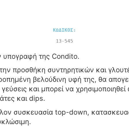
ΚΩΔΙΚΟΣ:
13-545
ν υπογραφή της Condito.
την προσθήκη συντηρητικών και γλουτέ
ρροπημένη βελούδινη υφή της, θα απογε
ς γεύσεις και μπορεί να χρησιμοποιηθεί
τες και dips.
άλλον συσκευασία top-down, κατασκε
υκλώσιμη.