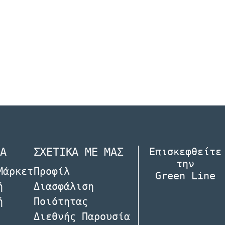
Α
ΣΧΕΤΙΚΑ ΜΕ ΜΑΣ
Επισκεφθείτε
την
Μάρκετ
Προφίλ
Green Line
ή
Διασφάλιση
ή
Ποιότητας
Διεθνής Παρουσία