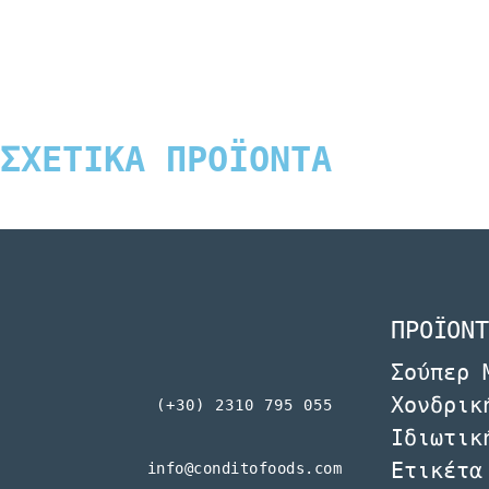
ΣΧΕΤΙΚΑ ΠΡΟΪΟΝΤΑ
ΠΡΟΪΟΝΤ
Σούπερ 
Χονδρικ
(+30) 2310 795 055
Ιδιωτικ
Ετικέτα
info@conditofoods.com