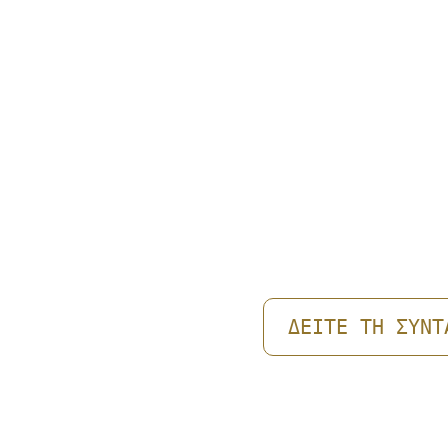
BAGEL Μ
MAYO VE
ΑΠΑΛΉ Μ
ΔΕΙΤΕ ΤΗ ΣΥΝΤ