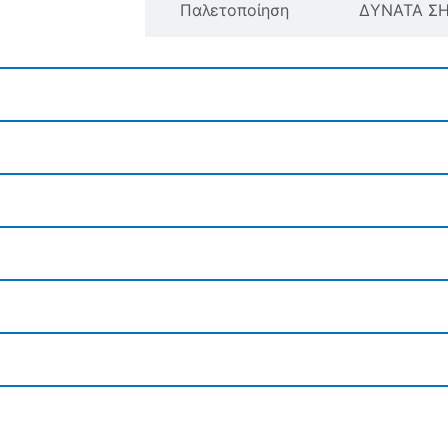
ροφική δήλωση
Παλετοποίηση
ΔΥΝΑΤΑ Σ