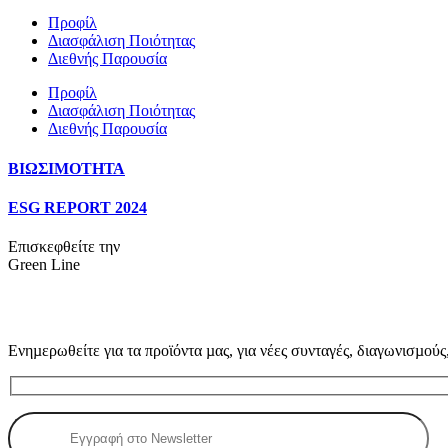
Προφίλ
Διασφάλιση Ποιότητας
Διεθνής Παρουσία
Προφίλ
Διασφάλιση Ποιότητας
Διεθνής Παρουσία
ΒΙΩΣΙΜΟΤΗΤΑ
ESG REPORT 2024
Επισκεφθείτε την
Green Line
Ενηµερωθείτε για τα προϊόντα µας, για νέες συνταγές, διαγωνισµούς