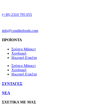
(+30) 2310 795 055
info@conditofoods.com
ΠΡΟΪΟΝΤΑ
Σούπερ Μάρκετ
Χονδρική
Ιδιωτική Ετικέτα
Σούπερ Μάρκετ
Χονδρική
Ιδιωτική Ετικέτα
ΣΥΝΤΑΓΕΣ
NEA
ΣΧΕΤΙΚΑ ΜΕ ΜΑΣ