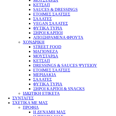
ΜΟΥΣΤΑΡΔΑ
ΚΕΤΣΑΠ
SAUCES & DRESSINGS
ΕΤΟΙΜΕΣ ΣΑΛΤΣΕΣ
ΣΑΛΑΤΕΣ
VEGAN ΣΑΛΑΤΕΣ
ΦΥΤΙΚΑ ΤΥΡΙΑ
ΞΗΡΟΙ ΚΑΡΠΟΙ
ΑΠΟΞΗΡΑΜΕΝΑ ΦΡΟΥΤΑ
ΧΟΝΔΡΙΚΗ
STREET FOOD
ΜΑΓΙΟΝΕΖΑ
ΜΟΥΣΤΑΡΔΑ
ΚΕΤΣΑΠ
DRESSINGS & SAUCES ΨΥΓΕΙΟΥ
ΕΤΟΙΜΕΣ ΣΑΛΤΣΕΣ
ΜΕΡΙΔΑΚΙΑ
ΣΑΛΑΤΕΣ
ΦΥΤΙΚΑ ΤΥΡΙΑ
ΞΗΡΟΙ ΚΑΡΠΟΙ & SNACKS
ΙΔΙΩΤΙΚΗ ΕΤΙΚΕΤΑ
ΣΥΝΤΑΓΕΣ
ΣΧΕΤΙΚΑ ΜΕ ΜΑΣ
ΠΡΟΦΙΛ
Η ΔΥΝΑΜΗ ΜΑΣ