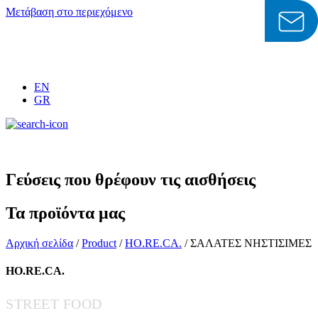
Μετάβαση στο περιεχόμενο
EN
GR
Γεύσεις που θρέφουν τις αισθήσεις
Τα προϊόντα μας
Αρχική σελίδα
/
Product
/
HO.RE.CA.
/ ΣΑΛΑΤΕΣ ΝΗΣΤΙΣΙΜΕΣ
HO.RE.CA.
STREET FOOD