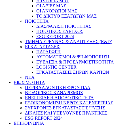
Η ΙΣΤΟΡΙΑ ΜΑΣ
ΟΙ ΑΞΙΕΣ ΜΑΣ
ΟΙ ΑΝΘΡΩΠΟΙ ΜΑΣ
ΤΟ ΔΙΚΤΥΟ ΕΞΑΓΩΓΩΝ ΜΑΣ
ΠΟΙΟΤΗΤΑ
ΔΙΑΣΦΑΛΙΣΗ ΠΟΙΟΤΗΤΑΣ
ΠΟΙΟΤΙΚΟΣ ΕΛΕΓΧΟΣ
ESG REPORT 2024
ΤΜΗΜΑ ΕΡΕΥΝΑΣ & ΑΝΑΠΤΥΞΗΣ (R&D)
ΕΓΚΑΤΑΣΤΑΣΕΙΣ
ΠΑΡΑΓΩΓΗ
ΑΥΤΟΜΑΤΙΣΜΟΙ & ΨΗΦΙΟΠΟΙΗΣΗ
ΕΥΕΛΙΞΙΑ & ΠΡΟΣΑΡΜΟΣΤΙΚΟΤΗΤΑ
LOGISTIC CENTER
ΕΓΚΑΤΑΣΤΑΣΕΙΣ ΞΗΡΩΝ ΚΑΡΠΩΝ
ΝΕΑ
ΒΙΩΣΙΜΟΤΗΤΑ
ΠΕΡΙΒΑΛΛΟΝΤΙΚΗ ΦΡΟΝΤΙΔΑ
ΒΙΟΛΟΓΙΚΟΣ ΚΑΘΑΡΙΣΜΟΣ
ΕΝΕΡΓΕΙΑΚΗ ΑΠΟΔΟΤΙΚΟΤΗΤΑ
ΕΞΟΙΚΟΝΟΜΗΣΗ ΝΕΡΟΥ ΚΑΙ ΕΝΕΡΓΕΙΑΣ
ΣΥΓΧΡΟΝΕΣ ΕΓΚΑΤΑΣΤΑΣΕΙΣ ΨΥΞΗΣ
ΔΙΚΑΙΕΣ ΚΑΙ ΥΠΕΥΘΥΝΕΣ ΠΡΑΚΤΙΚΕΣ
ESG REPORT 2024
ΕΠΙΚΟΙΝΩΝΙΑ