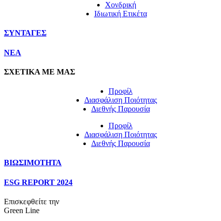
Χονδρική
Ιδιωτική Ετικέτα
ΣΥΝΤΑΓΕΣ
NEA
ΣΧΕΤΙΚΑ ΜΕ ΜΑΣ
Προφίλ
Διασφάλιση Ποιότητας
Διεθνής Παρουσία
Προφίλ
Διασφάλιση Ποιότητας
Διεθνής Παρουσία
ΒΙΩΣΙΜΟΤΗΤΑ
ESG REPORT 2024
Επισκεφθείτε την
Green Line