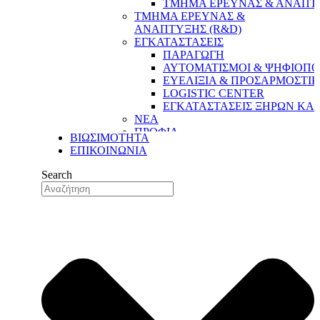
ΤΜΗΜΑ ΕΡΕΥΝΑΣ & ΑΝΑΠΤΥ
ΤΜΗΜΑ ΕΡΕΥΝΑΣ &
ΑΝΑΠΤΥΞΗΣ (R&D)
ΕΓΚΑΤΑΣΤΑΣΕΙΣ
ΠΑΡΑΓΩΓΗ
ΑΥΤΟΜΑΤΙΣΜΟΙ & ΨΗΦΙΟΠΟ
ΕΥΕΛΙΞΙΑ & ΠΡΟΣΑΡΜΟΣΤΙ
LOGISTIC CENTER
ΕΓΚΑΤΑΣΤΑΣΕΙΣ ΞΗΡΩΝ ΚΑ
ΝΕΑ
ΠΡΟΦΙΛ
ΒΙΩΣΙΜΟΤΗΤΑ
Η ΔΥΝΑΜΗ ΜΑΣ
ΕΠΙΚΟΙΝΩΝΙΑ
Η ΙΣΤΟΡΙΑ ΜΑΣ
ΟΙ ΑΞΙΕΣ ΜΑΣ
Search
ΟΙ ΑΝΘΡΩΠΟΙ ΜΑΣ
ΤΟ ΔΙΚΤΥΟ ΕΞΑΓΩΓΩΝ ΜΑΣ
ΠΟΙΟΤΗΤΑ
ΔΙΑΣΦΑΛΙΣΗ ΠΟΙΟΤΗΤΑΣ
ΠΟΙΟΤΙΚΟΣ ΕΛΕΓΧΟΣ
ΤΜΗΜΑ ΕΡΕΥΝΑΣ & ΑΝΑΠΤΥ
ΤΜΗΜΑ ΕΡΕΥΝΑΣ &
ΑΝΑΠΤΥΞΗΣ (R&D)
ΕΓΚΑΤΑΣΤΑΣΕΙΣ
ΠΑΡΑΓΩΓΗ
ΑΥΤΟΜΑΤΙΣΜΟΙ & ΨΗΦΙΟΠΟ