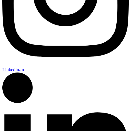
Linkedin-in