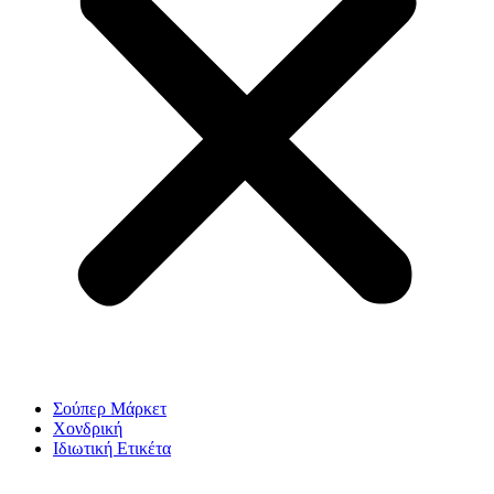
Σούπερ Μάρκετ
Χονδρική
Ιδιωτική Ετικέτα