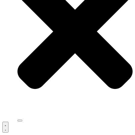
ΕΥΕΛΙΞΙΑ & ΠΡΟΣΑΡΜΟΣΤΙ
LOGISTIC CENTER
ΕΓΚΑΤΑΣΤΑΣΕΙΣ ΞΗΡΩΝ ΚΑ
ΝΕΑ