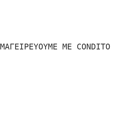
Παλετοποίηση
ΜΑΓΕIΡΕΥΟΥΜΕ ΜΕ CONDITO