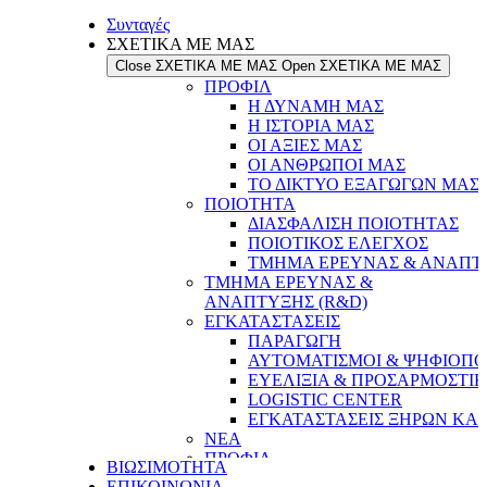
Συνταγές
ΣΧΕΤΙΚΑ ΜΕ ΜΑΣ
Close ΣΧΕΤΙΚΑ ΜΕ ΜΑΣ
Open ΣΧΕΤΙΚΑ ΜΕ ΜΑΣ
ΠΡΟΦΙΛ
Η ΔΥΝΑΜΗ ΜΑΣ
Η ΙΣΤΟΡΙΑ ΜΑΣ
ΟΙ ΑΞΙΕΣ ΜΑΣ
ΟΙ ΑΝΘΡΩΠΟΙ ΜΑΣ
ΤΟ ΔΙΚΤΥΟ ΕΞΑΓΩΓΩΝ ΜΑΣ
ΠΟΙΟΤΗΤΑ
ΔΙΑΣΦΑΛΙΣΗ ΠΟΙΟΤΗΤΑΣ
ΠΟΙΟΤΙΚΟΣ ΕΛΕΓΧΟΣ
ΤΜΗΜΑ ΕΡΕΥΝΑΣ & ΑΝΑΠΤΥ
ΤΜΗΜΑ ΕΡΕΥΝΑΣ &
ΑΝΑΠΤΥΞΗΣ (R&D)
ΕΓΚΑΤΑΣΤΑΣΕΙΣ
ΠΑΡΑΓΩΓΗ
ΑΥΤΟΜΑΤΙΣΜΟΙ & ΨΗΦΙΟΠΟ
ΕΥΕΛΙΞΙΑ & ΠΡΟΣΑΡΜΟΣΤΙ
LOGISTIC CENTER
ΕΓΚΑΤΑΣΤΑΣΕΙΣ ΞΗΡΩΝ ΚΑ
ΝΕΑ
ΠΡΟΦΙΛ
ΒΙΩΣΙΜΟΤΗΤΑ
Η ΔΥΝΑΜΗ ΜΑΣ
ΕΠΙΚΟΙΝΩΝΙΑ