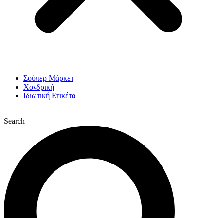
Σούπερ Μάρκετ
Χονδρική
Ιδιωτική Ετικέτα
Search