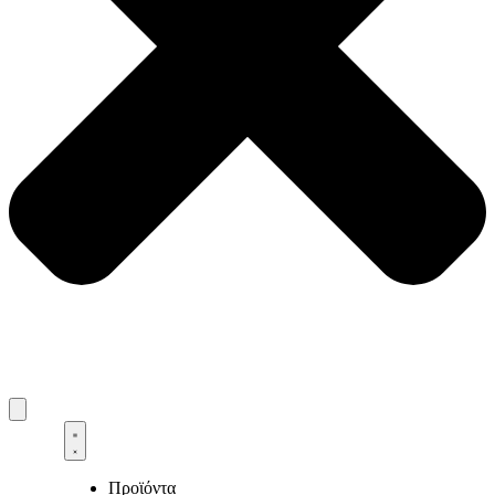
Προϊόντα