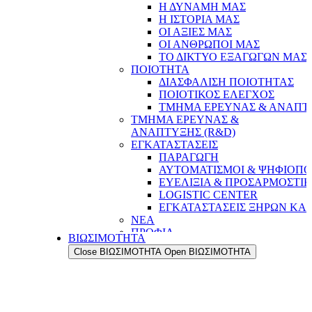
Η ΔΥΝΑΜΗ ΜΑΣ
Η ΙΣΤΟΡΙΑ ΜΑΣ
ΟΙ ΑΞΙΕΣ ΜΑΣ
ΟΙ ΑΝΘΡΩΠΟΙ ΜΑΣ
ΤΟ ΔΙΚΤΥΟ ΕΞΑΓΩΓΩΝ ΜΑΣ
ΠΟΙΟΤΗΤΑ
ΔΙΑΣΦΑΛΙΣΗ ΠΟΙΟΤΗΤΑΣ
ΠΟΙΟΤΙΚΟΣ ΕΛΕΓΧΟΣ
ΤΜΗΜΑ ΕΡΕΥΝΑΣ & ΑΝΑΠΤΥ
ΤΜΗΜΑ ΕΡΕΥΝΑΣ &
ΑΝΑΠΤΥΞΗΣ (R&D)
ΕΓΚΑΤΑΣΤΑΣΕΙΣ
ΠΑΡΑΓΩΓΗ
ΑΥΤΟΜΑΤΙΣΜΟΙ & ΨΗΦΙΟΠΟ
ΕΥΕΛΙΞΙΑ & ΠΡΟΣΑΡΜΟΣΤΙ
LOGISTIC CENTER
ΕΓΚΑΤΑΣΤΑΣΕΙΣ ΞΗΡΩΝ ΚΑ
ΝΕΑ
ΠΡΟΦΙΛ
ΒΙΩΣΙΜΟΤΗΤΑ
Η ΔΥΝΑΜΗ ΜΑΣ
Close ΒΙΩΣΙΜΟΤΗΤΑ
Open ΒΙΩΣΙΜΟΤΗΤΑ
Η ΙΣΤΟΡΙΑ ΜΑΣ
ΟΙ ΑΞΙΕΣ ΜΑΣ
ΟΙ ΑΝΘΡΩΠΟΙ ΜΑΣ
ΤΟ ΔΙΚΤΥΟ ΕΞΑΓΩΓΩΝ ΜΑΣ
ΠΟΙΟΤΗΤΑ