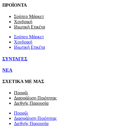
ΠΡΟΪΟΝΤΑ
Σούπερ Μάρκετ
Χονδρική
Ιδιωτική Ετικέτα
Σούπερ Μάρκετ
Χονδρική
Ιδιωτική Ετικέτα
ΣΥΝΤΑΓΕΣ
NEA
ΣΧΕΤΙΚΑ ΜΕ ΜΑΣ
Προφίλ
Διασφάλιση Ποιότητας
Διεθνής Παρουσία
Προφίλ
Διασφάλιση Ποιότητας
Διεθνής Παρουσία