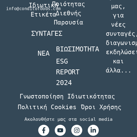
Ποιότητας
Ιδιωτική
µας,
info@conditofoods.com
Διεθνής
Ετικέτα
για
Παρουσία
νέες
ΣΥΝΤΑΓΕΣ
συνταγές
διαγωνισ
ΒΙΩΣΙΜΟΤΗΤΑ
εκδηλώσε
NEA
ESG
και
άλλα...
REPORT
2024
Γνωστοποίηση Ιδιωτικότητας
Πολιτική Cookies
Όροι Χρήσης
Ακολουθήστε μας στα social media