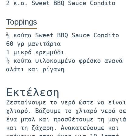
2 κ.σ. Sweet BBQ Sauce Condito
Toppings
½ κούπα Sweet BBQ Sauce Condito
60 γρ μανιτάρια
1 μικρό κρεμμύδι
½ κούπα ψιλοκομμένο φρέσκο ανανά
αλάτι και ρίγανη
Εκτέλεση
Ζεσταίνουμε το νερό ώστε να είναι
χλιαρό. Βάζουμε το χλιαρό νερό σε
ένα μπολ και προσθέτουμε τη μαγιά
και τη ζάχαρη. Ανακατεύουμε και