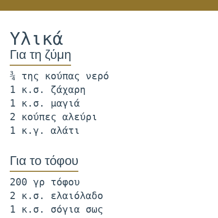
Υλικά
Για τη ζύμη
¾ της κούπας νερό
1 κ.σ. ζάχαρη
1 κ.σ. μαγιά
2 κούπες αλεύρι
1 κ.γ. αλάτι
Για το τόφου
200 γρ τόφου
2 κ.σ. ελαιόλαδο
1 κ.σ. σόγια σως