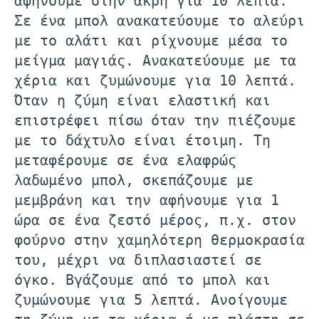
αφήνουμε στην άκρη για 10 λεπτά.
Σε ένα μπολ ανακατεύουμε το αλεύρι
με το αλάτι και ρίχνουμε μέσα το
μείγμα μαγιάς. Ανακατεύουμε με τα
χέρια και ζυμώνουμε για 10 λεπτά.
Όταν η ζύμη είναι ελαστική και
επιστρέφει πίσω όταν την πιέζουμε
με το δάχτυλο είναι έτοιμη. Τη
μεταφέρουμε σε ένα ελαφρώς
λαδωμένο μπολ, σκεπάζουμε με
μεμβράνη και την αφήνουμε για 1
ώρα σε ένα ζεστό μέρος, π.χ. στον
φούρνο στην χαμηλότερη θερμοκρασία
του, μέχρι να διπλασιαστεί σε
όγκο. Βγάζουμε από το μπολ και
ζυμώνουμε για 5 λεπτά. Ανοίγουμε